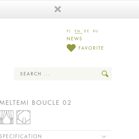
PL
EN
DE
RU
NEWS
FAVORITE
MELTEMI BOUCLE 02
SPECIFICATION