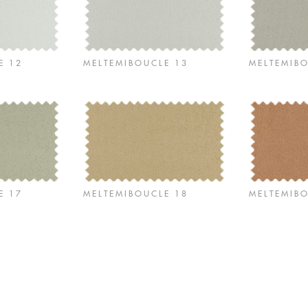
E 12
MELTEMIBOUCLE 13
MELTEMIB
E 17
MELTEMIBOUCLE 18
MELTEMIB