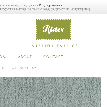
e w celu realizacji usług zgodnie z
Polityką prywatności
.
howywania lub dostępu do cookie w Twojej przeglądarce lub konfiguracji usługi.
OM
ABOUT
CONTACT
MELTEMI BOUCLE 02
LE
EXPLORE RIDEX
NOVELTIES
HISTORY
IN & STRUCTURE
DOWNLOAD
DERN DESIGNS
SSIC DESIGNS